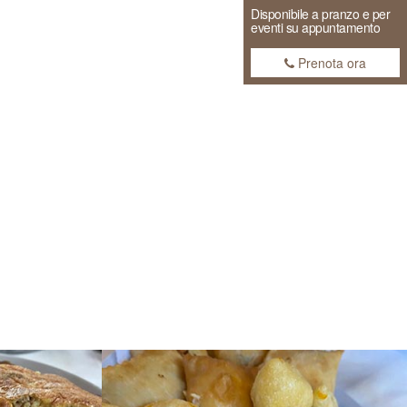
Disponibile a pranzo e per
eventi su appuntamento
Prenota ora