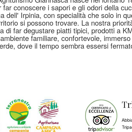
 far conoscere i sapori e gli odori della cu
ca dell' Irpinia, con specialità che solo in q
rritorio si possono trovare. La nostra priorit
a di far degustare piatti tipici, prodotti a K
ambiente familiare, confortevole, immerso
erde, dove il tempo sembra essersi fermat
Tr
Abbia
Tripa