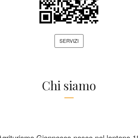
SERVIZI
Chi siamo
 Agriturismo Giannasca nasce nel lontano 1